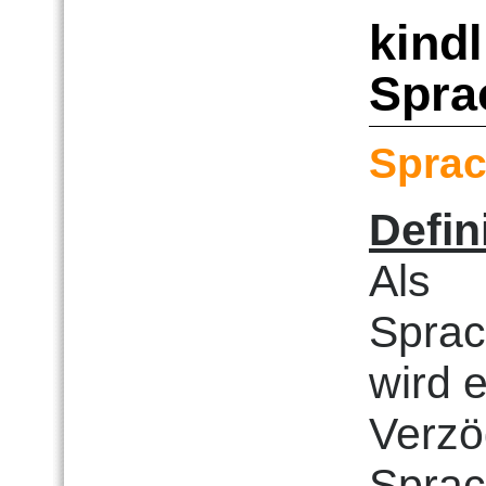
kind
Spra
Sprac
Defin
Als
Sprac
wird 
Verzö
Sprac