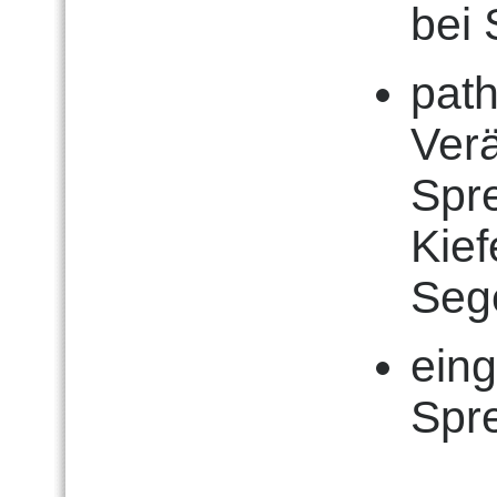
bei
pat
Ver
Spre
Kie
Sege
ein
Spr