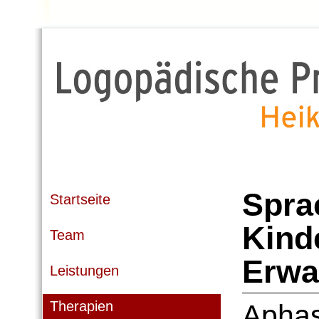
Spra
Startseite
Kind
Team
Erwa
Leistungen
Therapien
Aphas