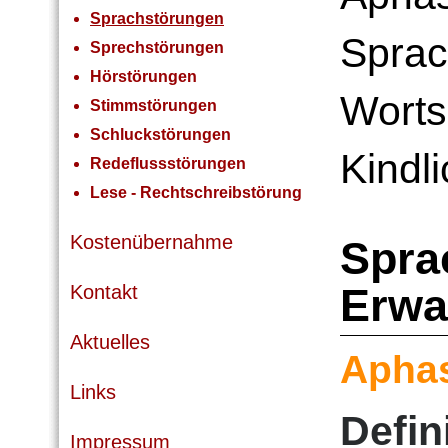
Sprachstörungen
Sprac
Sprechstörungen
Hörstörungen
Worts
Stimmstörungen
Schluckstörungen
Kindl
Redeflussstörungen
Lese - Rechtschreibstörung
Kostenübernahme
Spra
Erwa
Kontakt
Aktuelles
Apha
Links
Defin
Impressum