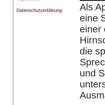
Als A
Datenschutzerklärung
eine 
einer
Hirns
die s
Sprec
und S
unter
Ausma