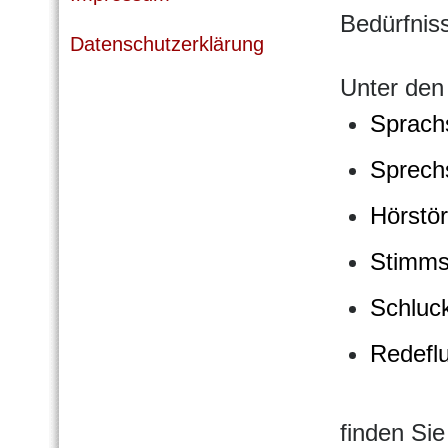
Bedürfnis
Datenschutzerklärung
Unter de
Sprach
Sprech
Hörstö
Stimms
Schluc
Redefl
finden Sie