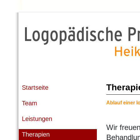
Therapi
Startseite
Team
Ablauf einer 
Leistungen
Wir freuen
Therapien
Behandlung