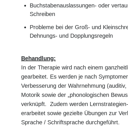
Buchstabenauslassungen- oder verta
Schreiben
Probleme bei der Groß- und Kleinschr
Dehnungs- und Dopplungsregeln
Behandlung:
In der Therapie wird nach einem ganzheit
gearbeitet. Es werden je nach Symptome
Verbesserung der Wahrnehmung (auditiv, vi
Motorik sowie der „phonologischen Bewuss
verknüpft. Zudem werden Lernstrategien-
erarbeitet sowie gezielte Übungen zur Ve
Sprache / Schriftsprache durchgeführt.