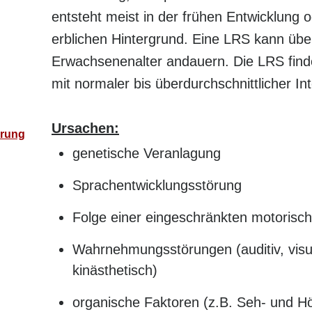
entsteht meist in der frühen Entwicklung 
erblichen Hintergrund. Eine LRS kann über
Erwachsenenalter andauern. Die LRS find
mit normaler bis überdurchschnittlicher Int
Ursachen:
örung
genetische Veranlagung
Sprachentwicklungsstörung
Folge einer eingeschränkten motorisc
Wahrnehmungsstörungen (auditiv, visuel
kinästhetisch)
organische Faktoren (z.B. Seh- und H