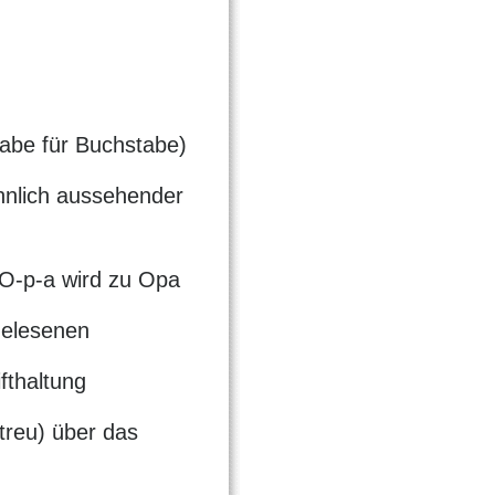
abe für Buchstabe)
hnlich aussehender
 O-p-a wird zu Opa
Gelesenen
fthaltung
treu) über das