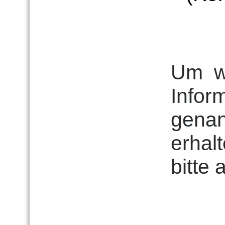
Um
w
Infor
genan
erhalt
bitte 