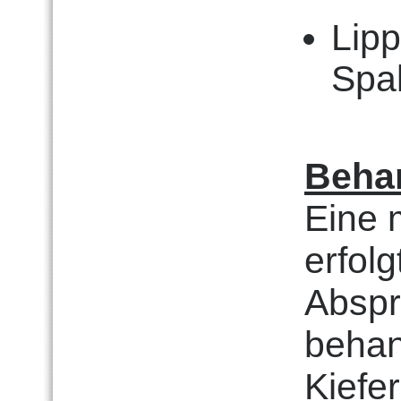
Lip
Spa
Beha
Eine 
erfol
Abspr
beha
Kiefe