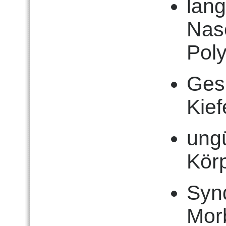
lang
Nas
Poly
Ges
Kie
ung
Kör
Syn
Mor