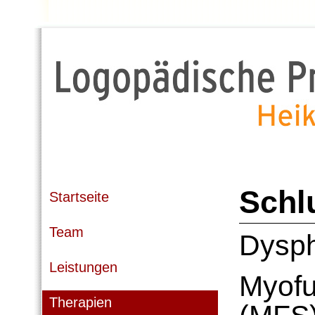
Schl
Startseite
Team
Dysph
Leistungen
Myofu
Therapien