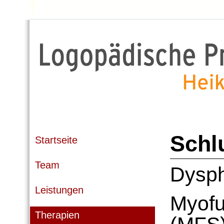
Schl
Startseite
Team
Dysph
Leistungen
Myofu
Therapien