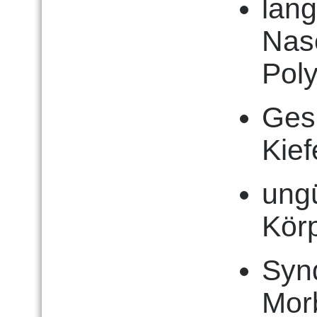
lang
Nas
Poly
Ges
Kie
ung
Kör
Syn
Mor