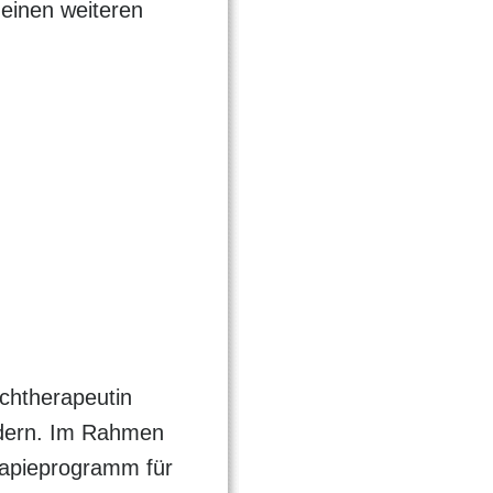
 einen weiteren
chtherapeutin
ndern. Im Rahmen
erapieprogramm für