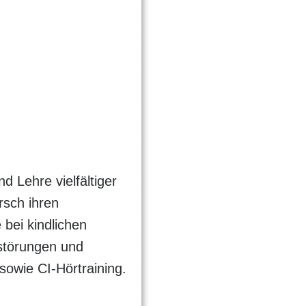
d Lehre vielfältiger
rsch ihren
bei kindlichen
störungen und
sowie CI-Hörtraining.