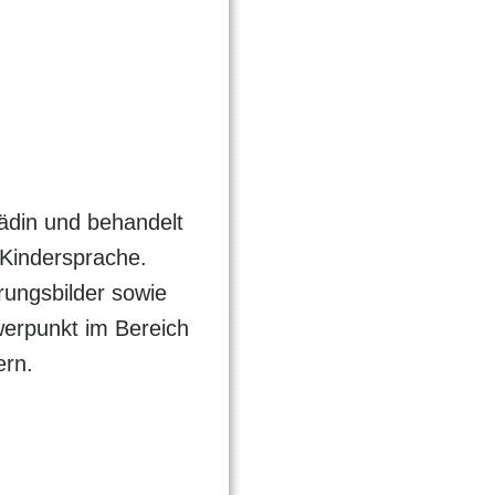
ädin und behandelt
Kindersprache.
rungsbilder sowie
erpunkt im Bereich
ern.