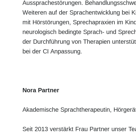
Aussprachestörungen. Behandlungsschwer
Weiteren auf der Sprachentwicklung bei K
mit Hörstörungen, Sprechapraxien im Kind
neurologisch bedingte Sprach- und Sprec
der Durchführung von Therapien unterstüt
bei der CI Anpassung.
Nora Partner
Akademische Sprachtherapeutin, Hörgerät
Seit 2013 verstärkt Frau Partner unser Te