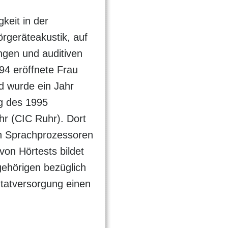
keit in der
rgeräteakustik, auf
ngen und auditiven
94 eröffnete Frau
d wurde ein Jahr
ng des 1995
hr (CIC Ruhr). Dort
von Sprachprozessoren
von Hörtests bildet
gehörigen bezüglich
ntatversorgung einen