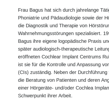
Frau Bagus hat sich durch jahrelange Tätig
Phoniatrie und Pädaudiologie sowie der Hö
die Diagnostik und Therapie von Hörstöru
Wahrnehmungsstörungen spezialisiert. 19
Bagus ihre eigene logopädische Praxis un
später audiologisch-therapeutische Leitu
eröffneten Cochlear Implant Centrums Ru
ist sie für die Kontrolle und Anpassung 
(CIs) zuständig. Neben der Durchführung 
die Beratung von Patienten und deren An
einer Hörgeräte- und/oder Cochlea Impla
Schwerpunkt ihrer Arbeit.